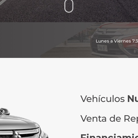
Lunes a Viernes 7:
Vehículos
N
Venta de Re
Financiami