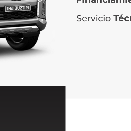
Servicio
Téc